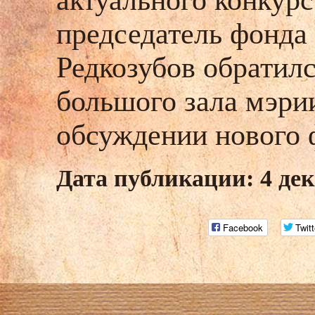
актуального конкурс
председатель фонда
Редкозубов обратилс
большого зала мэри
обсуждении нового 
Дата публикации: 4 дек
Facebook
Twitt