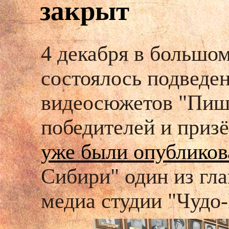
закрыт
4 декабря в большо
состоялось подведен
видеосюжетов "Пишу
победителей и приз
уже были опублико
Сибири" один из гла
медиа студии "Чудо