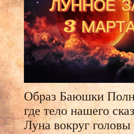
Образ Баюшки Полн
где тело нашего ска
Луна вокруг головы 