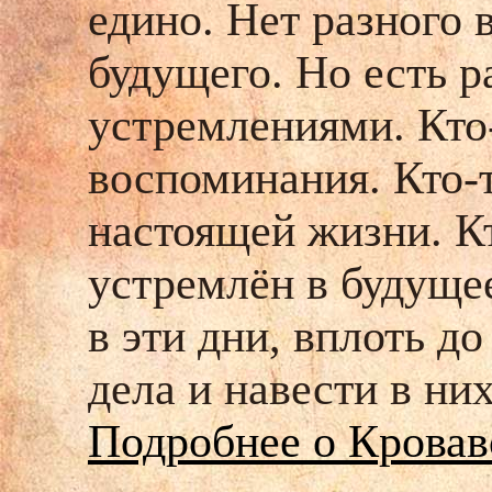
едино. Нет разного 
будущего. Но есть 
устремлениями. Кто
воспоминания. Кто-
настоящей жизни. К
устремлён в будуще
в эти дни, вплоть д
дела и навести в ни
Подробнее о Кровав