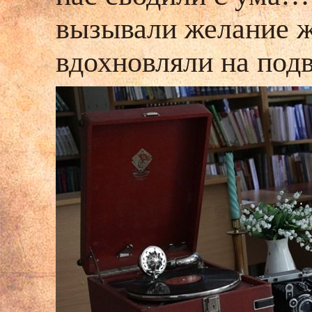
вызывали желание ж
вдохновляли на подв