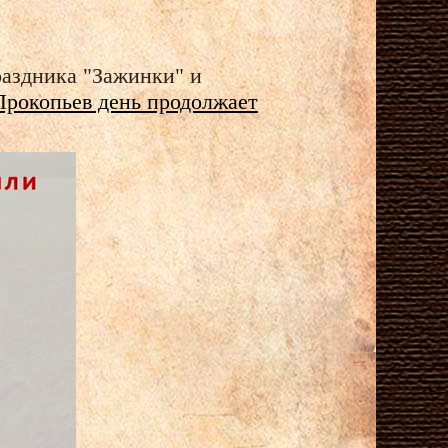
раздника "Зажинки" и
Прокопьев день продолжает