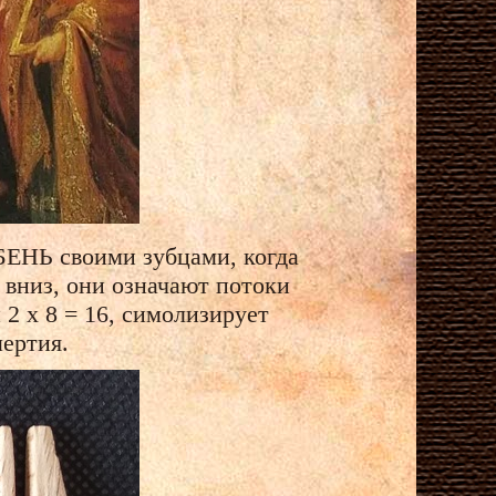
БЕНЬ своими зубцами, когда
 вниз, они означают потоки
2 х 8 = 16, симолизирует
ертия.