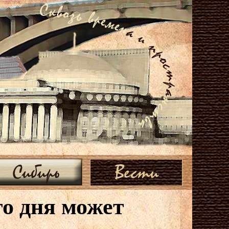
Сибирь
Вести
о дня может