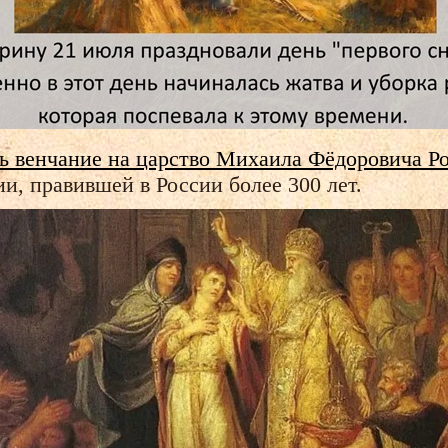
сь венчание на царство Михаила Фёдоровича Р
и, правившей в России более 300 лет.