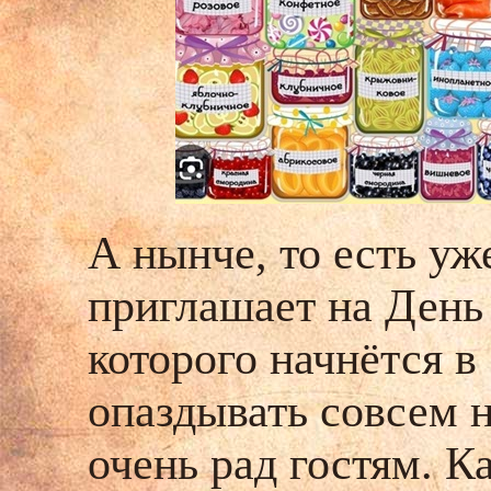
А нынче, то есть уж
приглашает на День
которого начнётся в
опаздывать совсем н
очень рад гостям. К