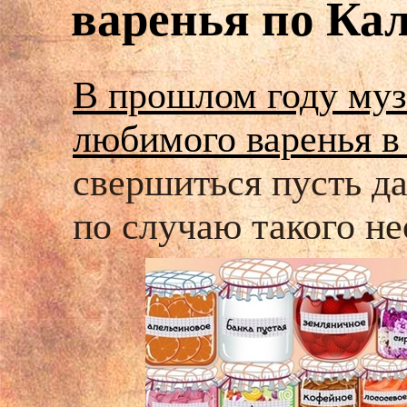
варенья по Ка
В прошлом году муз
любимого варенья в
свершиться пусть да
по случаю такого н