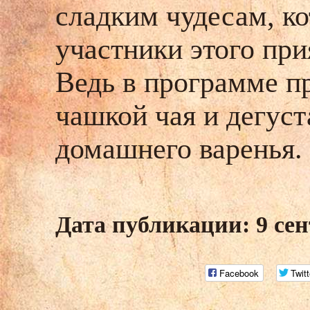
сладким чудесам, ко
участники этого при
Ведь в программе п
чашкой чая и дегус
домашнего варенья.
Дата публикации: 9 сен
Facebook
Twitt