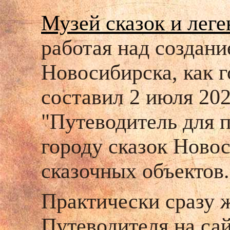
Музей сказок и лег
работая над создани
Новосибирска, как г
составил 2 июля 202
"Путеводитель для 
городу сказок Ново
сказочных объектов.
Практически сразу 
Путеводителя на сай