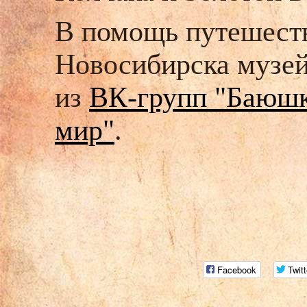
В помощь путешеств
Новосибирска музей
из
ВК-групп "Баюшки
мир"
.
Facebook
Twitt