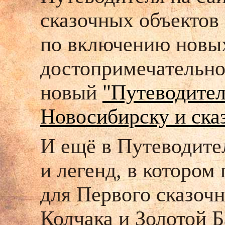
сказочных объектов
по включению новых
достопримечательно
новый
"Путеводител
Новосибирску и ска
И ещё в Путеводите
и легенд, в котором
для Первого сказоч
Колчака и Золотой 