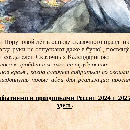
Поруновой лёг в основу сказочного праздник
гда руки не отпускают даже в бурю", посвящ
т создателей Сказочных Календаринок:
тся в пройденных вместе трудностях.
ное время, когда следует собраться со своими
выдвинуть новые идеи для реализации проек
бытиями и праздниками России 2024 и 2025
здесь
.