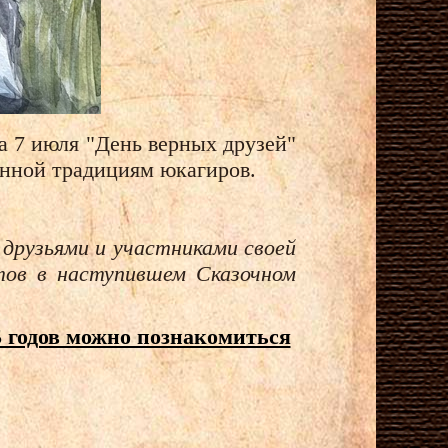
а 7 июля "День верных друзей"
ённой традициям юкагиров.
 друзьями и участниками своей
тов в наступившем Сказочном
 годов можно познакомиться