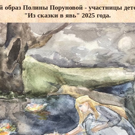
 образ Полины Поруновой - участницы детс
"Из сказки в явь" 2025 года.