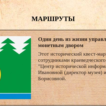
МАРШРУТЫ
Один день из жизни управ
монетным двором
Этот исторический квест-мар
сотрудниками краеведческого
"Центр исторической информ
Ивановной (директор музея) 
Борисовной.