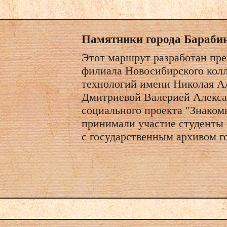
Памятники города Бараби
Этот маршрут разработан пре
филиала Новосибирского кол
технологий имени Николая А
Дмитриевой Валерией Алекса
социального проекта "Знаком
принимали участие студенты 
с государственным архивом г