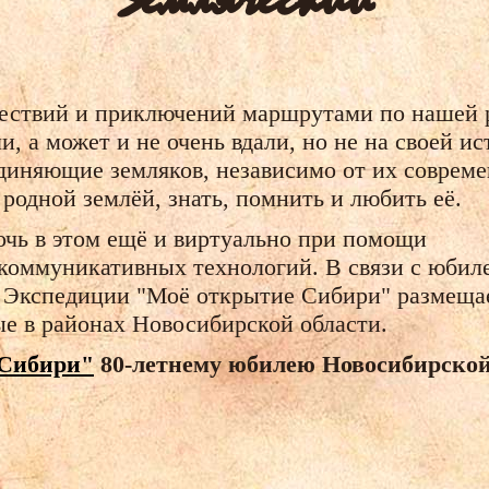
ествий и приключений маршрутами по нашей 
, а может и не очень вдали, но не на своей и
диняющие земляков, независимо от их совреме
родной землёй, знать, помнить и любить её.
чь в этом ещё и виртуально при помощи
коммуникативных технологий.
В связи с юбил
 Экспедиции "Моё открытие Сибири" размеща
е в районах Новосибирской области.
 Сибири"
80-летнему юбилею Новосибирско