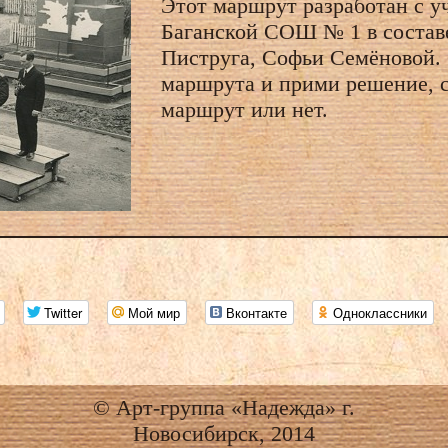
Этот маршрут разработан с 
Баганской СОШ № 1 в состав
Пиструга, Софьи Семёновой.
маршрута и прими решение, с
маршрут или нет.
Twitter
Мой мир
Вконтакте
Одноклассники
© Арт-группа «Надежда» г.
Новосибирск, 2014