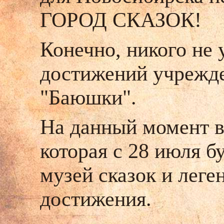
ГОРОД СКАЗОК!
Конечно, никого не 
достижений учрежде
"Баюшки".
На данный момент в
которая с 28 июля б
музей сказок и леге
достижения.