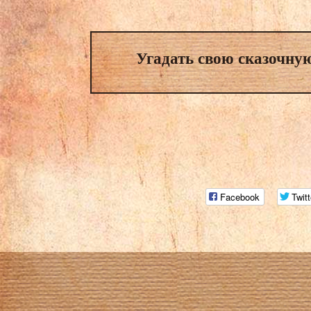
Угадать свою сказочную
Facebook
Twitt