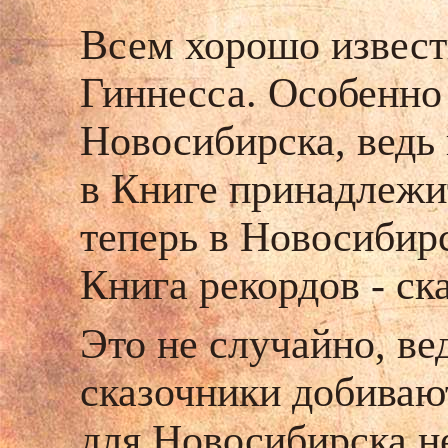
Всем хорошо извест
Гиннесса. Особенно
Новосибирска, ведь 
в Книге принадлежи
теперь в Новосибирс
Книга рекордов - ск
Это не случайно, ве
сказочники добиваю
для Новосибирска н